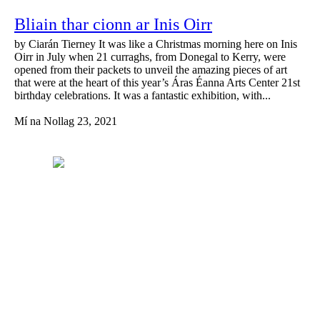
Bliain thar cionn ar Inis Oirr
by Ciarán Tierney It was like a Christmas morning here on Inis
Oirr in July when 21 curraghs, from Donegal to Kerry, were
opened from their packets to unveil the amazing pieces of art
that were at the heart of this year’s Áras Éanna Arts Center 21st
birthday celebrations. It was a fantastic exhibition, with...
Mí na Nollag 23, 2021