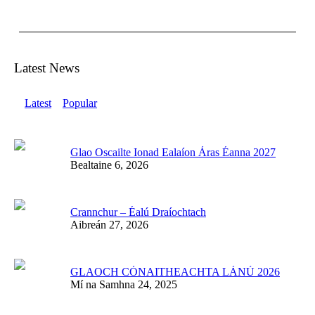
Latest News
Latest
Popular
Glao Oscailte Ionad Ealaíon Áras Éanna 2027
Bealtaine 6, 2026
Crannchur – Éalú Draíochtach
Aibreán 27, 2026
GLAOCH CÓNAITHEACHTA LÁNÚ 2026
Mí na Samhna 24, 2025