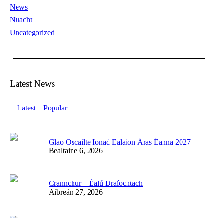
News
Nuacht
Uncategorized
Latest News
Latest
Popular
Glao Oscailte Ionad Ealaíon Áras Éanna 2027
Bealtaine 6, 2026
Crannchur – Éalú Draíochtach
Aibreán 27, 2026