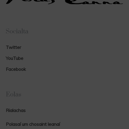
Socialta
Twitter
YouTube
Facebook
Eolas
Rialachas
Polasaí um chosaint leanaí