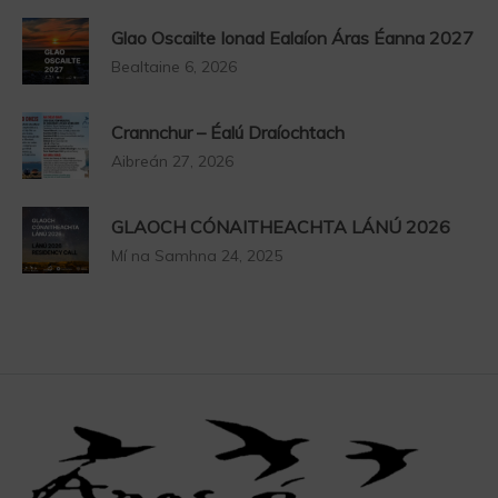
Glao Oscailte Ionad Ealaíon Áras Éanna 2027
Bealtaine 6, 2026
Crannchur – Éalú Draíochtach
Aibreán 27, 2026
GLAOCH CÓNAITHEACHTA LÁNÚ 2026
Mí na Samhna 24, 2025