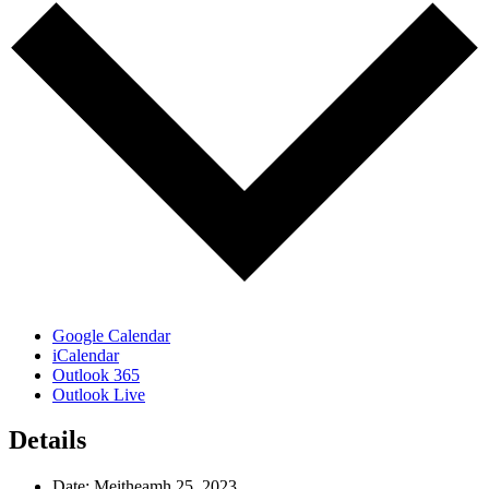
Google Calendar
iCalendar
Outlook 365
Outlook Live
Details
Date:
Meitheamh 25, 2023