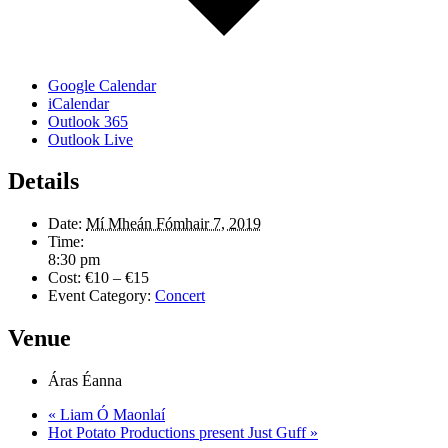
Google Calendar
iCalendar
Outlook 365
Outlook Live
Details
Date:
Mí Mheán Fómhair 7, 2019
Time:
8:30 pm
Cost:
€10 – €15
Event Category:
Concert
Venue
Áras Éanna
«
Liam Ó Maonlaí
Hot Potato Productions present Just Guff
»