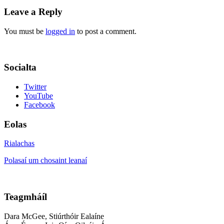
Leave a Reply
You must be
logged in
to post a comment.
Socialta
Twitter
YouTube
Facebook
Eolas
Rialachas
Polasaí um chosaint leanaí
Teagmháíl
Dara McGee, Stiúrthóir Ealaíne